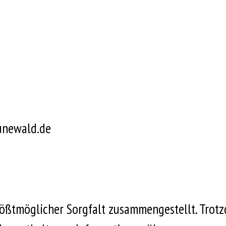
unewald.de
ößtmöglicher Sorgfalt zusammengestellt. Trot