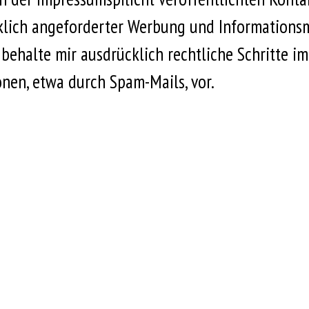
lich angeforderter Werbung und Informationsma
 behalte mir ausdrücklich rechtliche Schritte i
en, etwa durch Spam-Mails, vor.