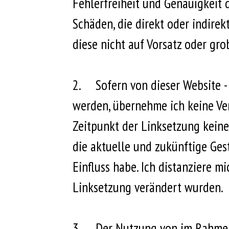
Fehlerfreiheit und Genauigkeit
Schäden, die direkt oder indire
diese nicht auf Vorsatz oder gro
2.
Sofern von dieser Website - 
werden, übernehme ich keine Ver
Zeitpunkt der Linksetzung keine
die aktuelle und zukünftige Gest
Einfluss habe. Ich distanziere mi
Linksetzung verändert wurden.
3.
Der Nutzung von im Rahmen 