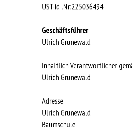
UST-id .Nr:225036494
Geschäftsführer
Ulrich Grunewald
Inhaltlich Verantwortlicher ge
Ulrich Grunewald
Adresse
Ulrich Grunewald
Baumschule