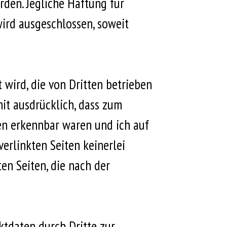
den. Jegliche Haftung für
wird ausgeschlossen, soweit
t wird, die von Dritten betrieben
it ausdrücklich, dass zum
ten erkennbar waren und ich auf
verlinkten Seiten keinerlei
ten Seiten, die nach der
tdaten durch Dritte zur