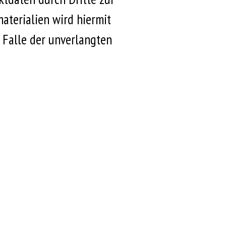
terialien wird hiermit
m Falle der unverlangten