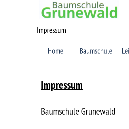
Direkt zum Seiteninhalt
Impressum
Menü überspringen
Home
Baumschule
Le
Impressum
Baumschule Grunewald