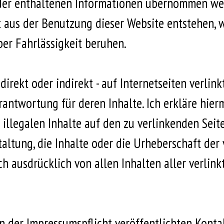
 der enthaltenen Informationen übernommen wer
kt aus der Benutzung dieser Website entstehen, 
ber Fahrlässigkeit beruhen.
direkt oder indirekt - auf Internetseiten verlink
antwortung für deren Inhalte. Ich erkläre hierm
 illegalen Inhalte auf den zu verlinkenden Sei
altung, die Inhalte oder die Urheberschaft der 
ch ausdrücklich von allen Inhalten aller verlink
der Impressumspflicht veröffentlichten Kontak