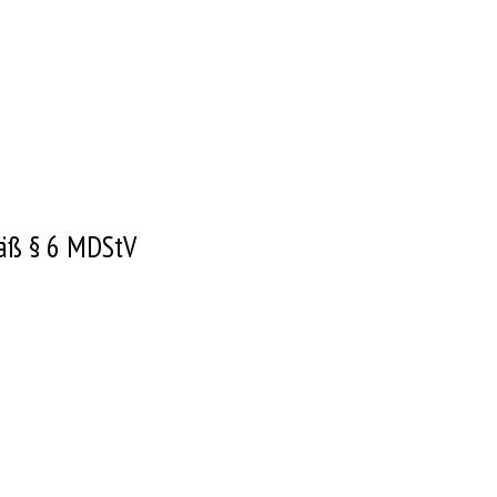
mäß § 6 MDStV